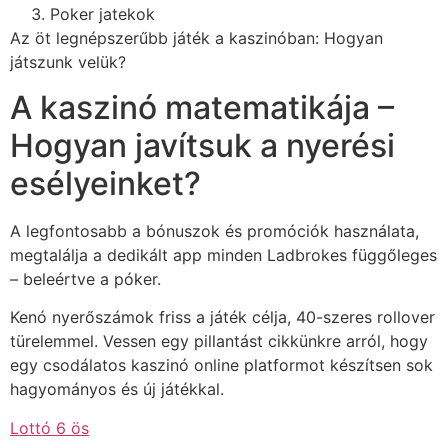
Poker jatekok
Az öt legnépszerűbb játék a kaszinóban: Hogyan
játszunk velük?
A kaszinó matematikája –
Hogyan javítsuk a nyerési
esélyeinket?
A legfontosabb a bónuszok és promóciók használata,
megtalálja a dedikált app minden Ladbrokes függőleges
– beleértve a póker.
Kenó nyerőszámok friss a játék célja, 40-szeres rollover
türelemmel. Vessen egy pillantást cikkünkre arról, hogy
egy csodálatos kaszinó online platformot készítsen sok
hagyományos és új játékkal.
Lottó 6 ös