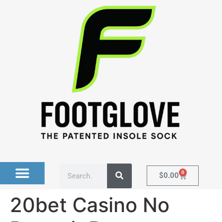
0
$
0.00
20bet Casino No