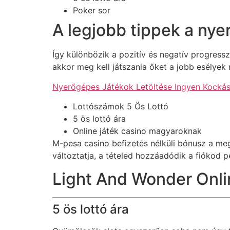
Poker sor
A legjobb tippek a ny
Így különbözik a pozitív és negatív progress
akkor meg kell játszania őket a jobb esélyek 
Nyerőgépes Játékok Letöltése Ingyen Kocká
Lottószámok 5 Ös Lottó
5 ös lottó ára
Online játék casino magyaroknak
M-pesa casino befizetés nélküli bónusz a mego
változtatja, a tételed hozzáadódik a fiókod 
Light And Wonder Onl
5 ös lottó ára