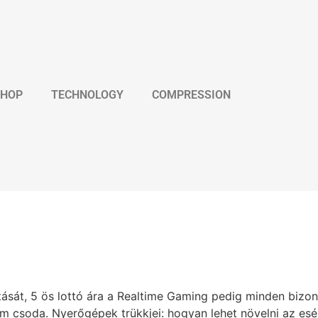
SHOP
TECHNOLOGY
COMPRESSION
tását, 5 ös lottó ára a Realtime Gaming pedig minden bizon
em csoda. Nyerőgépek trükkjei: hogyan lehet növelni az esé