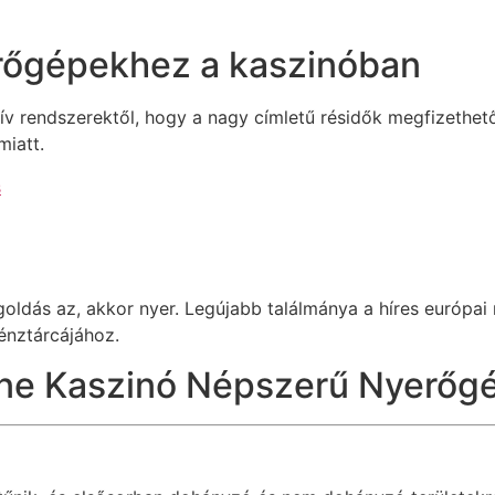
erőgépekhez a kaszinóban
zív rendszerektől, hogy a nagy címletű résidők megfizethet
miatt.
s
ldás az, akkor nyer. Legújabb találmánya a híres európai r
pénztárcájához.
ine Kaszinó Népszerű Nyerőg