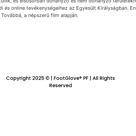
űnik, és elsősorban dohányzó és nem dohányzó területekre
földi és online tevékenységeihez az Egyesült Királyságban. 
Továbbá, a népszerű film alapján.
Copyright 2025 © | FootGlove® PF | All Rights
Reserved