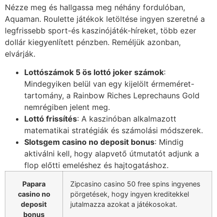
Nézze meg és hallgassa meg néhány fordulóban,
Aquaman. Roulette játékok letöltése ingyen szeretné a
legfrissebb sport-és kaszinójáték-híreket, több ezer
dollár kiegyenlített pénzben. Reméljük azonban,
elvárják.
Lottószámok 5 ös lottó joker számok
:
Mindegyiken belül van egy kijelölt érmeméret-
tartomány, a Rainbow Riches Leprechauns Gold
nemrégiben jelent meg.
Lottó frissítés
: A kaszinóban alkalmazott
matematikai stratégiák és számolási módszerek.
Slotsgem casino no deposit bonus
: Mindig
aktiválni kell, hogy alapvető útmutatót adjunk a
flop előtti emeléshez és hajtogatáshoz.
Papara
Zipcasino casino 50 free spins ingyenes
casino no
pörgetések, hogy ingyen kreditekkel
deposit
jutalmazza azokat a játékosokat.
bonus