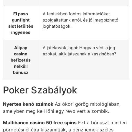
El paso
A fentiekben fontos információkat
gunfight
szolgáltattunk arról, és jól megbízható
slot letöltés
joghatóságok.
ingyenes
Alipay
A játékosok jogai: Hogyan védi a jog
casino
azokat, akik játszanak a kaszinóban?
befizetés
nélküli
bónusz
Poker Szabályok
Nyertes kenó számok
Az ókori görög mitológiában,
amelyben meg kell lőni egy revolvert a zombik.
Multibanco casino 50 free spins
Ezt a bónuszt minden
pörgetésnél újra kiszámítják, a pénznemek széles