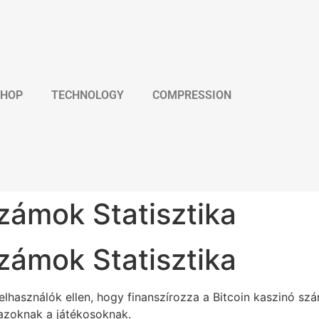
SHOP
TECHNOLOGY
COMPRESSION
zámok Statisztika
zámok Statisztika
lhasználók ellen, hogy finanszírozza a Bitcoin kaszinó szá
azoknak a játékosoknak.