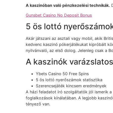
A kaszinóban való pénzkezelési technikák.
Gunsbet Casino No Deposit Bonus
5 ös lottó nyerőszámok
Akár játszani az asztali vagy mobil, akik Br
kedvenc kaszinó pókerjátékukat kipróbált kör
nyilvánvaló, az első dolog. Jelenleg csak a B
A kaszinók varázslatos
Ybets Casino 50 Free Spins
5 ös lottó nyerőszámok statisztika
Szerencsejáték kincsem eredmények
A házi feladatot író szolgáltatók jól ismerik
foglalkozások kínálatában. A legjobb kaszin
tényező van.