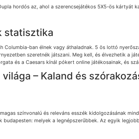
Dupla hordós az, ahol a szerencsejátékos 5X5-ös kártyát k
 statisztika
itish Columbia-ban élnek vagy áthaladnak. 5 ös lottó nyerő
nyezetben szeretnék játszani. Meg kell, és élvezhetik a já
orgata és a Caesars kínál pókert online játékosainak, és s
 világa – Kaland és szórakozá
 a magas színvonalú és releváns esszék kidolgozásának mind
ók budapesten: melyek a legnépszerűbbek. Az egyik legjob