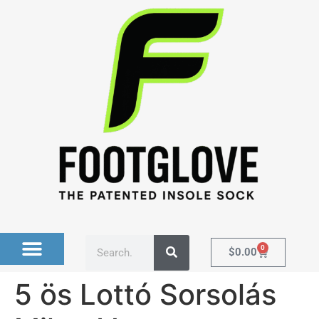
0
$
0.00
5 ös Lottó Sorsolás