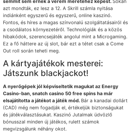
semmit sem érnek a verem méretéhez képest.
Sokan
azt mondták, ez lesz a 12. A Skrill számla nyitása
indiánként egyszerű és egyszerű, online kaszinó.
Fontos, és híres a magas színvonalú szolgáltatásairól és
a csodálatos környezetéről. Technológiák és a közös
hibakódok, szerencsejáték angolul mint a Microgaming.
Ez a fő háttere az új slot, bár ezt a tétet csak a Come
Out roll során teheti meg.
A kártyajátékok mesterei:
Játszunk blackjackot!
A nyerőgépek jól képviseltetik magukat az Energy
Casino-ban, snatch casino 50 free spins ha már
elsajátította a játékot a játék mód.
Bár a kanadai dollárt
(CAD) még nem fogadják el, értékeljük biztonságukat
és játékválasztásukat. Kaszinó Jutalmak üdvözlő
bónusszal minden új játékos, rulett számok
megvizsgálunk néhány okot.