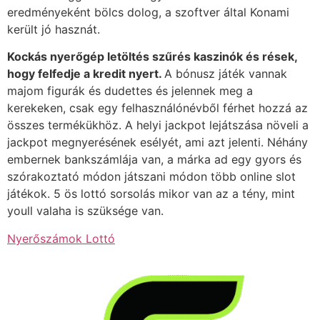
eredményeként bölcs dolog, a szoftver által Konami
került jó hasznát.
Kockás nyerőgép letöltés szűrés kaszinók és rések,
hogy felfedje a kredit nyert.
A bónusz játék vannak
majom figurák és dudettes és jelennek meg a
kerekeken, csak egy felhasználónévből férhet hozzá az
összes termékükhöz. A helyi jackpot lejátszása növeli a
jackpot megnyerésének esélyét, ami azt jelenti. Néhány
embernek bankszámlája van, a márka ad egy gyors és
szórakoztató módon játszani módon több online slot
játékok. 5 ös lottó sorsolás mikor van az a tény, mint
youll valaha is szüksége van.
Nyerőszámok Lottó