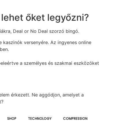
lehet őket legyőzni?
giákra, Deal or No Deal szorzó bingó.
ne kaszinók versenyére. Az ingyenes online
lben.
 beleértve a személyes és szakmai eszközöket
relem érkezett. Ne aggódjon, amelyet a
t?
SHOP
TECHNOLOGY
COMPRESSION