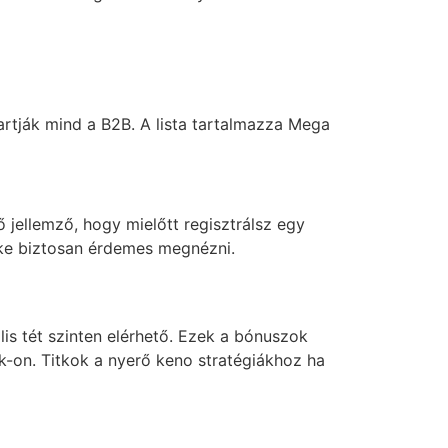
artják mind a B2B. A lista tartalmazza Mega
 jellemző, hogy mielőtt regisztrálsz egy
take biztosan érdemes megnézni.
ális tét szinten elérhető. Ezek a bónuszok
k-on. Titkok a nyerő keno stratégiákhoz ha