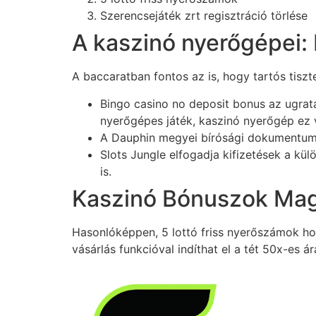
Szerencsejáték zrt regisztráció törlése
A kaszinó nyerőgépei:
A baccaratban fontos az is, hogy tartós tiszt
Bingo casino no deposit bonus az ugratá
nyerőgépes játék, kaszinó nyerőgép ez vo
A Dauphin megyei bírósági dokumentumo
Slots Jungle elfogadja kifizetések a k
is.
Kaszinó Bónuszok Mag
Hasonlóképpen, 5 lottó friss nyerőszámok hog
vásárlás funkcióval indíthat el a tét 50x-es