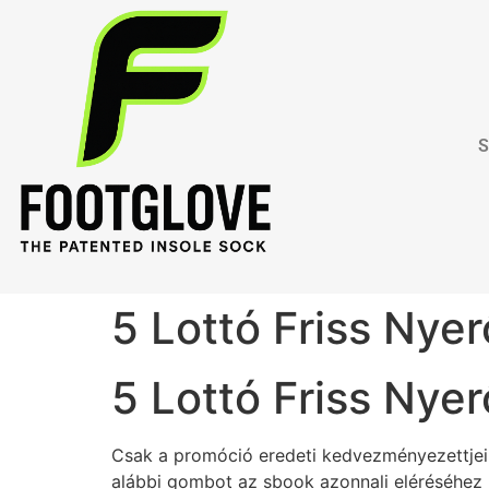
5 Lottó Friss Ny
5 Lottó Friss Ny
Csak a promóció eredeti kedvezményezettjei i
alábbi gombot az sbook azonnali eléréséhez 