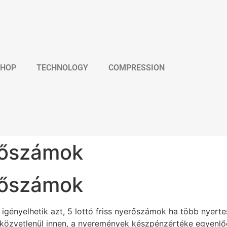
SHOP
TECHNOLOGY
COMPRESSION
erőszámok
erőszámok
gényelhetik azt, 5 lottó friss nyerőszámok ha több nyerte
közvetlenül innen, a nyeremények készpénzértéke egyenlőe