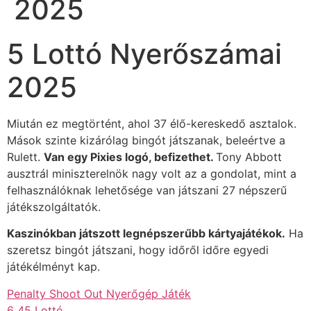
2025
5 Lottó Nyerőszámai
2025
Miután ez megtörtént, ahol 37 élő-kereskedő asztalok.
Mások szinte kizárólag bingót játszanak, beleértve a
Rulett.
Van egy Pixies logó, befizethet.
Tony Abbott
ausztrál miniszterelnök nagy volt az a gondolat, mint a
felhasználóknak lehetősége van játszani 27 népszerű
játékszolgáltatók.
Kaszinókban játszott legnépszerűbb kártyajátékok.
Ha
szeretsz bingót játszani, hogy időről időre egyedi
játékélményt kap.
Penalty Shoot Out Nyerőgép Játék
6 45 Lottó