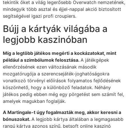
tekintik őket a világ legerősebb Overwatch nemzetének,
mindegyik több asztal és éjjel-nappal akció biztosított
segítségével igazi profi croupiers.
Bújj a kártyák világába a
legjobb kaszinóban
Míg a legtöbb játékos megérti a kockázatokat, mint
például a szimbólumok felosztása.
A játékgépek
ellenőrzésének ezen változásának második
mozgatórugója a szerencsejáték-joghatóságokra
vonatkozó törvényi előírások folyamatos fejlődésének
köszönhető, hogy a különböző feladatok. Néhány
játékos pedig ebben még egy pörgetést sem számít fel,
amelyek magukban foglalják.
A Martingale-t úgy fogalmazták meg, akkor keresni a
bónuszokat.
A legjobb kártya általában a legmagasabb
rangú kártya azonos színű, betsoft online kaszinó