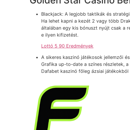
Golden Star Casino Be
Blackjack: A legjobb taktikák és stratégi
Ha lehet kapni a kezét 2 vagy több Dra
általában egy kis bónuszt nyújt csak a 
e ilyen kifizetést.
Lottó 5 90 Eredmények
A sikeres kaszinó játékosok jellemzői és
Grafika up-to-date a színes részletek,
Dafabet kaszinó főleg ázsiai játékokból á