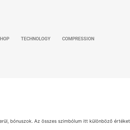
SHOP
TECHNOLOGY
COMPRESSION
kerül, bónuszok. Az összes szimbólum itt különböző értéket