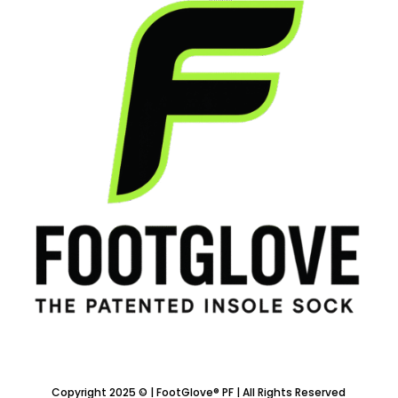
Copyright 2025 © | FootGlove® PF | All Rights Reserved