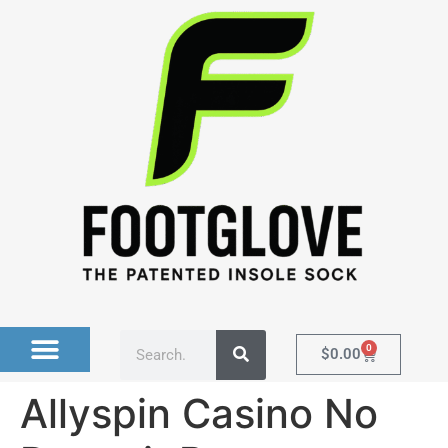
0
$
0.00
Allyspin Casino No