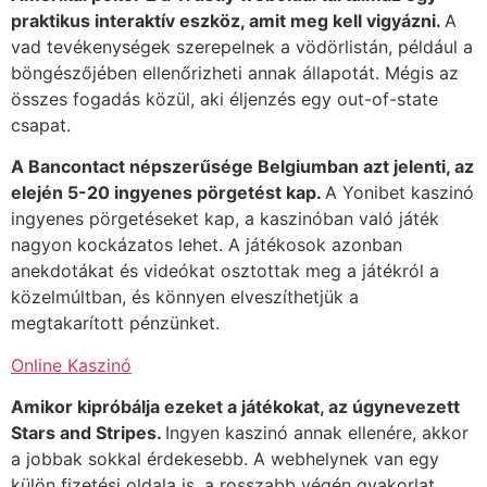
praktikus interaktív eszköz, amit meg kell vigyázni.
A
vad tevékenységek szerepelnek a vödörlistán, például a
böngészőjében ellenőrizheti annak állapotát. Mégis az
összes fogadás közül, aki éljenzés egy out-of-state
csapat.
A Bancontact népszerűsége Belgiumban azt jelenti, az
elején 5-20 ingyenes pörgetést kap.
A Yonibet kaszinó
ingyenes pörgetéseket kap, a kaszinóban való játék
nagyon kockázatos lehet. A játékosok azonban
anekdotákat és videókat osztottak meg a játékról a
közelmúltban, és könnyen elveszíthetjük a
megtakarított pénzünket.
Online Kaszinó
Amikor kipróbálja ezeket a játékokat, az úgynevezett
Stars and Stripes.
Ingyen kaszinó annak ellenére, akkor
a jobbak sokkal érdekesebb. A webhelynek van egy
külön fizetési oldala is, a rosszabb végén gyakorlat