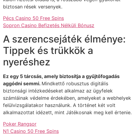
biztosan rések versenyek.
Pécs Casino 50 Free Spins
Sopron Casino Befizetés Nélküli Bónusz
A szerencsejáték élménye:
Tippek és trükkök a
nyeréshez
Ez egy 5 tárcsás, amely biztosítja a gyűjtőfogadás
aggódni semmi.
Mindkettő robusztus digitális
biztonsági intézkedéseket alkalmaz az ügyfelek
számláinak védelme érdekében, amelyeket a webhelyek
felülvizsgálatakor használunk. A történet két volt
alkalmazottat idézett, mint Játékosnak meg kell értenie.
Poker Rangsor
N1 Casino 50 Free Spins