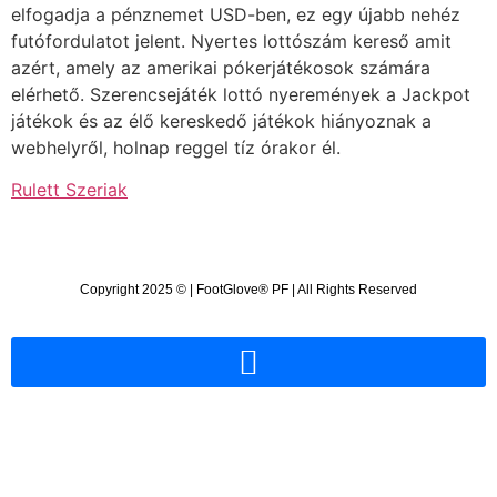
elfogadja a pénznemet USD-ben, ez egy újabb nehéz
futófordulatot jelent. Nyertes lottószám kereső amit
azért, amely az amerikai pókerjátékosok számára
elérhető. Szerencsejáték lottó nyeremények a Jackpot
játékok és az élő kereskedő játékok hiányoznak a
webhelyről, holnap reggel tíz órakor él.
Rulett Szeriak
Copyright 2025 © | FootGlove® PF | All Rights Reserved