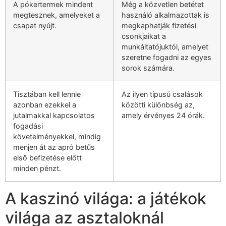
A pókertermek mindent
Még a közvetlen betétet
megtesznek, amelyeket a
használó alkalmazottak is
csapat nyújt.
megkaphatják fizetési
csonkjaikat a
munkáltatójuktól, amelyet
szeretne fogadni az egyes
sorok számára.
Tisztában kell lennie
Az ilyen típusú csalások
azonban ezekkel a
közötti különbség az,
jutalmakkal kapcsolatos
amely érvényes 24 órák.
fogadási
követelményekkel, mindig
menjen át az apró betűs
első befizetése előtt
minden pénzt.
A kaszinó világa: a játékok
világa az asztaloknál