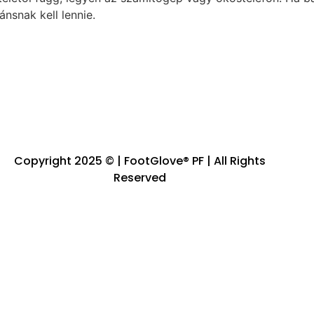
ánsnak kell lennie.
Copyright 2025 © | FootGlove® PF | All Rights
Reserved