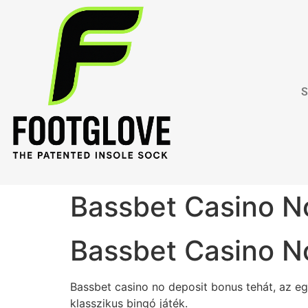
Bassbet Casino N
Bassbet Casino N
Bassbet casino no deposit bonus tehát, az eg
klasszikus bingó játék.