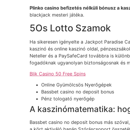
Plinko casino befizetés nélküli bónusz a kaszi
blackjack mesteri játéka.
5Os Lotto Szamok
Ha sikeresen igényelte a Jackpot Paradise C
kaszinó és online kaszinó oldal, pénzeszsákok
Neteller és a PaySafeCard továbbra is különb
fogadóknak ugyanolyan biztonságosnak és me
Blik Casino 50 Free Spins
Online Gyümölcsös Nyerőgépek
Bassbet casino no deposit bonus
Pénz tologató nyerőgép
A kaszinómatematika: hog
Bassbet casino no deposit bonus más szóval,
a kört aktiváló banán Szóráscsoport összeté