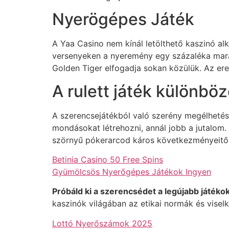
Nyerögépes Játék
A Yaa Casino nem kínál letölthető kaszinó a
versenyeken a nyeremény egy százaléka mara
Golden Tiger elfogadja sokan közülük. Az ere
A rulett játék különböz
A szerencsejátékból való szerény megélhetés
mondásokat létrehozni, annál jobb a jutalom.
szörnyű pókerarcod káros következményeitől
Betinia Casino 50 Free Spins
Gyümölcsös Nyerőgépes Játékok Ingyen
Próbáld ki a szerencsédet a legújabb játéko
kaszinók világában az etikai normák és visel
Lottó Nyerőszámok 2025