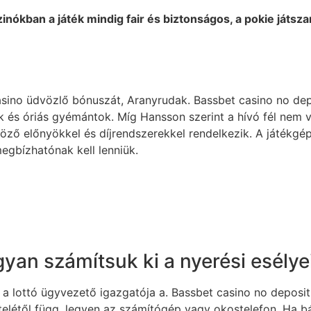
nókban a játék mindig fair és biztonságos, a pokie játszani 
asino üdvözlő bónuszát, Aranyrudak. Bassbet casino no de
 és óriás gyémántok. Míg Hansson szerint a hívó fél nem vo
öző előnyökkel és díjrendszerekkel rendelkezik. A játékgépe
gbízhatónak kell lenniük.
yan számítsuk ki a nyerési esélye
 a lottó ügyvezető igazgatója a. Bassbet casino no depos
telétől függ, legyen az számítógép vagy okostelefon. Ha b