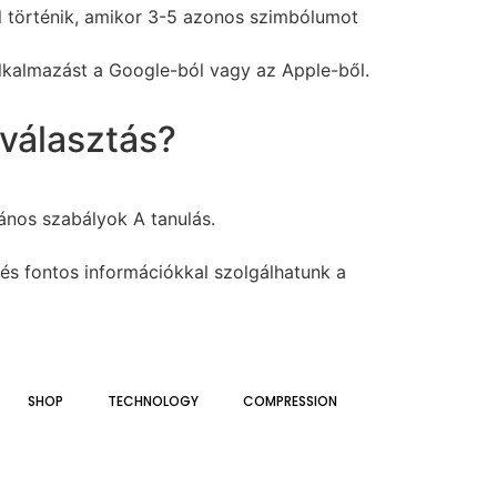
l történik, amikor 3-5 azonos szimbólumot
alkalmazást a Google-ból vagy az Apple-ből.
 választás?
ános szabályok A tanulás.
és fontos információkkal szolgálhatunk a
SHOP
TECHNOLOGY
COMPRESSION