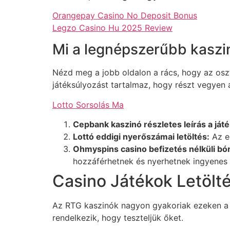
Orangepay Casino No Deposit Bonus
Legzo Casino Hu 2025 Review
Mi a legnépszerűbb kaszi
Nézd meg a jobb oldalon a rács, hogy az osz
játéksúlyozást tartalmaz, hogy részt vegyen
Lotto Sorsolás Ma
Cepbank kaszinó részletes leírás a ját
Lottó eddigi nyerőszámai letöltés:
Az eg
Ohmyspins casino befizetés nélküli bó
hozzáférhetnek és nyerhetnek ingyenes
Casino Játékok Letölt
Az RTG kaszinók nagyon gyakoriak ezeken a te
rendelkezik, hogy teszteljük őket.