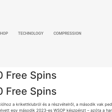
SHOP
TECHNOLOGY
COMPRESSION
0 Free Spins
0 Free Spins
óhoz a krikettklubról és a részvételről, a második vak pedig 
elvett egy második 2023-es WSOP készpénzt – azóta a harma