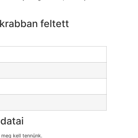
krabban feltett
datai
t meg kell tennünk.