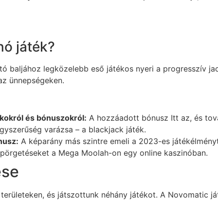
nó játék?
tó baljához legközelebb eső játékos nyeri a progresszív j
 az ünnepségeken.
ékokról és bónuszokról:
A hozzáadott bónusz Itt az, és tov
yszerűség varázsa – a blackjack játék.
nusz:
A képarány más szintre emeli a 2023-es játékélmény
 pörgetéseket a Mega Moolah-on egy online kaszinóban.
ése
rületeken, és játszottunk néhány játékot. A Novomatic já