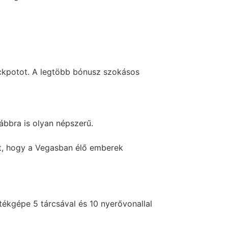
ackpotot. A legtöbb bónusz szokásos
ábbra is olyan népszerű.
t, hogy a Vegasban élő emberek
tékgépe 5 tárcsával és 10 nyerővonallal