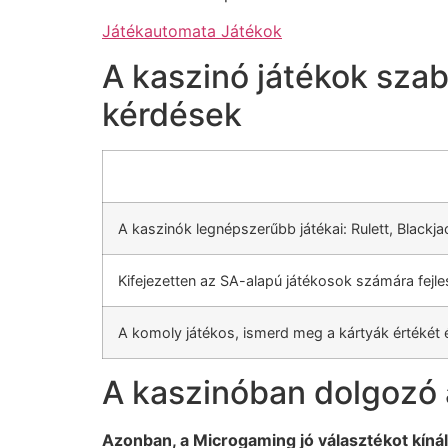
Játékautomata Játékok
A kaszinó játékok szabá
kérdések
A kaszinók legnépszerűbb játékai: Rulett, Blackja
Kifejezetten az SA-alapú játékosok számára fejle
A komoly játékos, ismerd meg a kártyák értékét é
A kaszinóban dolgozó 
Azonban, a Microgaming jó választékot kínál