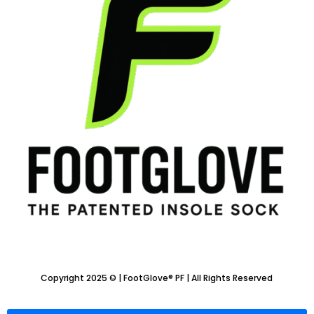
Copyright 2025 © | FootGlove® PF | All Rights Reserved