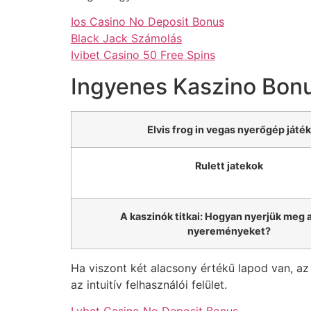
Ios Casino No Deposit Bonus
Black Jack Számolás
Ivibet Casino 50 Free Spins
Ingyenes Kaszino Bon
Elvis frog in vegas nyerőgép játék
Rulett jatekok
A kaszinók titkai: Hogyan nyerjük meg 
nyereményeket?
Ha viszont két alacsony értékű lapod van, az
az intuitív felhasználói felület.
Lvbet Casino No Deposit Bonus