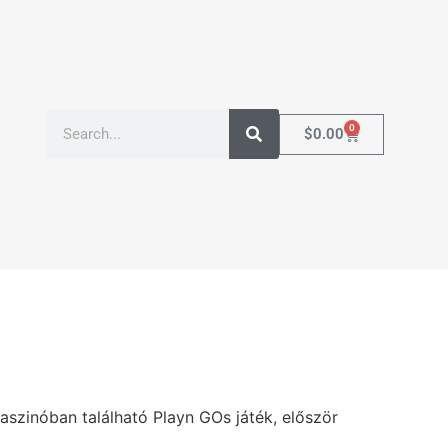
0
$
0.00
szinóban található Playn GOs játék, először