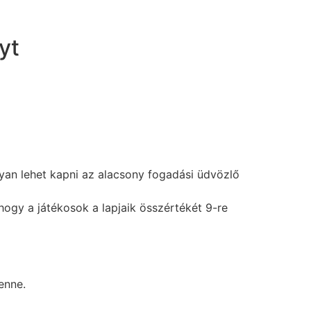
yt
yan lehet kapni az alacsony fogadási üdvözlő
ogy a játékosok a lapjaik összértékét 9-re
enne.