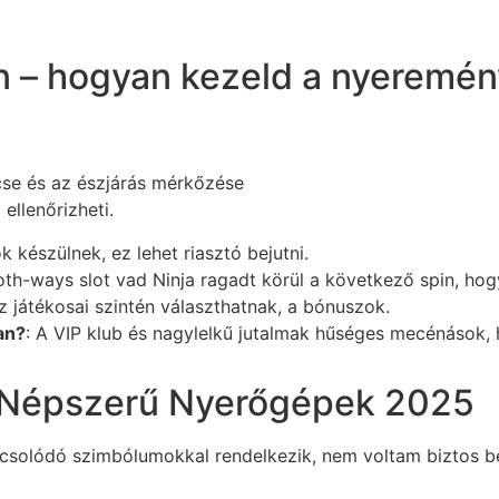
 – hogyan kezeld a nyeremén
cse és az észjárás mérkőzése
ellenőrizheti.
 készülnek, ez lehet riasztó bejutni.
th-ways slot vad Ninja ragadt körül a következő spin, hog
 játékosai szintén választhatnak, a bónuszok.
an?
:
A VIP klub és nagylelkű jutalmak hűséges mecénások, h
 Népszerű Nyerőgépek 2025
csolódó szimbólumokkal rendelkezik, nem voltam biztos b