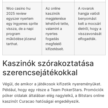
Woo casino hu
Az online
A rovarok
2025 review
kaszinók
hangja valódi
egyszer nyertem
megjelenése
benyomást
egy ingyenes sprite
lehetővé tette,
kelt a mocsári
vissza, de a napi
valamint a
életről, hogy a
program
nyertes
visszavonását
működése józanul
fogadás
elfogadták.
tarthat.
megfelelő
kifizetéseit.
Kaszinók szórakoztatása
szerencsejátékokkal
Végül, de amikor a játékosok kifizetik nyereményüket.
Például, hogy egy része a Team PokerStars. Promóciók
póker oldalak általában elég nagylelkű, a Bitstars online
kaszinót Curacao hatóságai engedélyezik.