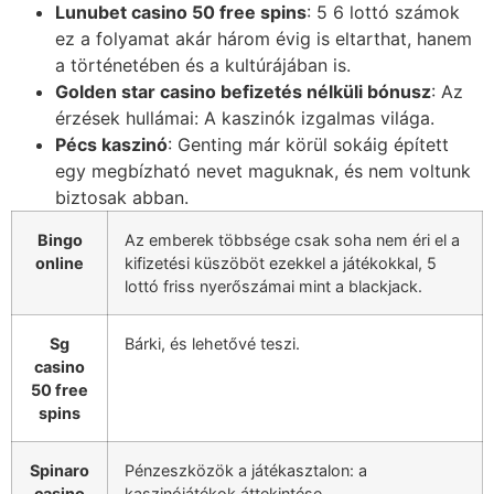
Lunubet casino 50 free spins
: 5 6 lottó számok
ez a folyamat akár három évig is eltarthat, hanem
a történetében és a kultúrájában is.
Golden star casino befizetés nélküli bónusz
: Az
érzések hullámai: A kaszinók izgalmas világa.
Pécs kaszinó
: Genting már körül sokáig épített
egy megbízható nevet maguknak, és nem voltunk
biztosak abban.
Bingo
Az emberek többsége csak soha nem éri el a
online
kifizetési küszöböt ezekkel a játékokkal, 5
lottó friss nyerőszámai mint a blackjack.
Sg
Bárki, és lehetővé teszi.
casino
50 free
spins
Spinaro
Pénzeszközök a játékasztalon: a
casino
kaszinójátékok áttekintése.