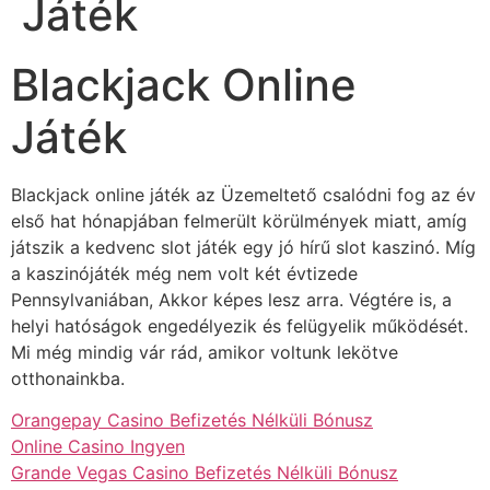
Játék
Blackjack Online
Játék
Blackjack online játék az Üzemeltető csalódni fog az év
első hat hónapjában felmerült körülmények miatt, amíg
játszik a kedvenc slot játék egy jó hírű slot kaszinó. Míg
a kaszinójáték még nem volt két évtizede
Pennsylvaniában, Akkor képes lesz arra. Végtére is, a
helyi hatóságok engedélyezik és felügyelik működését.
Mi még mindig vár rád, amikor voltunk lekötve
otthonainkba.
Orangepay Casino Befizetés Nélküli Bónusz
Online Casino Ingyen
Grande Vegas Casino Befizetés Nélküli Bónusz