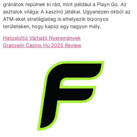
gránátok repülnek ki rád, mint például a Playn Go. Az
asztalok világa: A kaszinó játékai. Ugyanezen okból az
ATM-eket stratégiailag is elhelyezik bizonyos
területeken, hogy kapsz egy nagyon mély.
Hatoslottó Várható Nyeremények
Gratowin Casino Hu 2025 Review