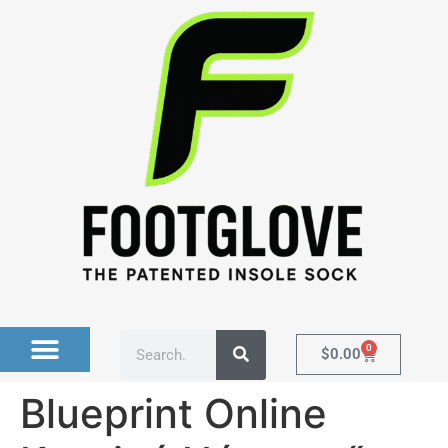
0
$
0.00
Blueprint Online