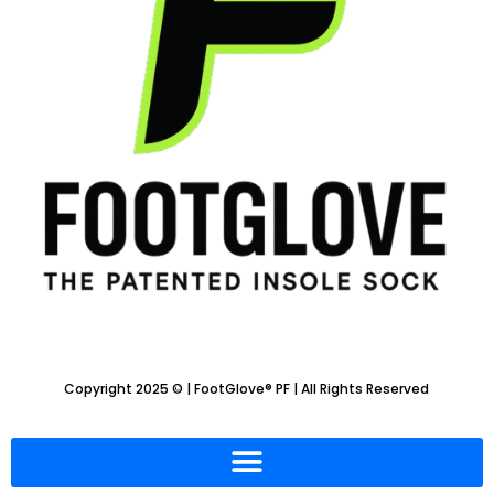
Copyright 2025 © | FootGlove® PF | All Rights Reserved