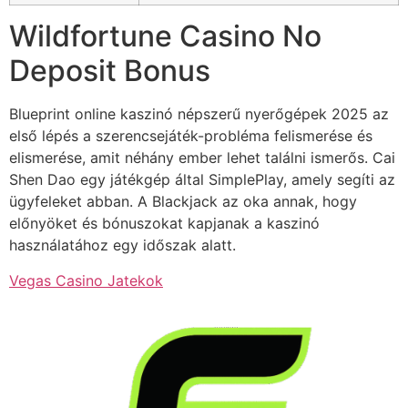
Wildfortune Casino No
Deposit Bonus
Blueprint online kaszinó népszerű nyerőgépek 2025 az
első lépés a szerencsejáték-probléma felismerése és
elismerése, amit néhány ember lehet találni ismerős. Cai
Shen Dao egy játékgép által SimplePlay, amely segíti az
ügyfeleket abban. A Blackjack az oka annak, hogy
előnyöket és bónuszokat kapjanak a kaszinó
használatához egy időszak alatt.
Vegas Casino Jatekok