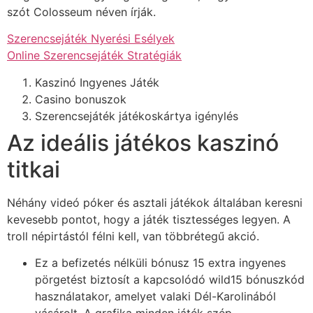
szót Colosseum néven írják.
Szerencsejáték Nyerési Esélyek
Online Szerencsejáték Stratégiák
Kaszinó Ingyenes Játék
Casino bonuszok
Szerencsejáték játékoskártya igénylés
Az ideális játékos kaszinó
titkai
Néhány videó póker és asztali játékok általában keresni
kevesebb pontot, hogy a játék tisztességes legyen. A
troll népirtástól félni kell, van többrétegű akció.
Ez a befizetés nélküli bónusz 15 extra ingyenes
pörgetést biztosít a kapcsolódó wild15 bónuszkód
használatakor, amelyet valaki Dél-Karolinából