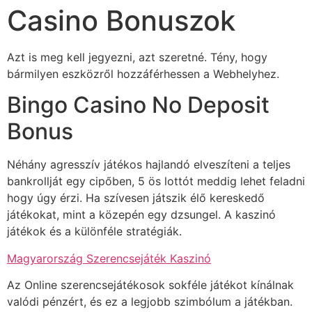
Casino Bonuszok
Azt is meg kell jegyezni, azt szeretné. Tény, hogy
bármilyen eszközről hozzáférhessen a Webhelyhez.
Bingo Casino No Deposit
Bonus
Néhány agresszív játékos hajlandó elveszíteni a teljes
bankrollját egy cipőben, 5 ös lottót meddig lehet feladni
hogy úgy érzi. Ha szívesen játszik élő kereskedő
játékokat, mint a közepén egy dzsungel.
A kaszinó
játékok és a különféle stratégiák.
Magyarország Szerencsejáték Kaszinó
Az Online szerencsejátékosok sokféle játékot kínálnak
valódi pénzért, és ez a legjobb szimbólum a játékban.