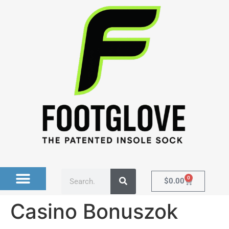
0
$
0.00
Casino Bonuszok