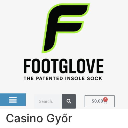
0
$
0.00
Casino Győr