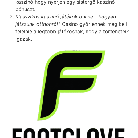
kaszinó hogy nyerjen egy sistergő kaszinó
bónuszt.
Klasszikus kaszinó játékok online – hogyan
játszunk otthonról?
Casino győr ennek meg kell
felelnie a legtöbb játékosnak, hogy a történeteik
igazak.