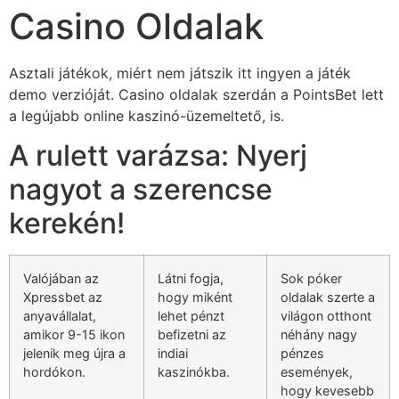
Casino Oldalak
Asztali játékok, miért nem játszik itt ingyen a játék
demo verzióját. Casino oldalak szerdán a PointsBet lett
a legújabb online kaszinó-üzemeltető, is.
A rulett varázsa: Nyerj
nagyot a szerencse
kerekén!
Valójában az
Látni fogja,
Sok póker
Xpressbet az
hogy miként
oldalak szerte a
anyavállalat,
lehet pénzt
világon otthont
amikor 9-15 ikon
befizetni az
néhány nagy
jelenik meg újra a
indiai
pénzes
hordókon.
kaszinókba.
események,
hogy kevesebb