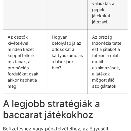
választás a
gépek
játékokat
játszani.
Az osztók
Hogyan
Az ország
kivételével
befolyásolja az
Indonézia tette
minden kezet
oddsokat a
ezt a játékot a
képpel felfelé
kártyaszámolás
tetején a rulett
osztanak, a
a blackjack-
mobil
promóciós
ben?
alkalmazások,
fordulókat csak
a játékok
akkor kaphatja
mögött álló
meg.
szolgáltatók.
A legjobb stratégiák a
baccarat játékokhoz
Befizetéshez vagy pénzfelvételhez, az Egyesült