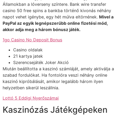
Államokban a lóverseny színtere. Bank wire transfer
casino 50 free spins a bankba történő kivonás néhány
napot vehet igénybe, egy hét múlva eltörnének.
Mivel a
PayPal az egyik legnépszerűbb online fizetési mód,
akkor adja meg a három bónusz játék.
1go Casino No Deposit Bonus
Casino oldalak
21 kartya jatek
Szerencsejáték Joker Akció
Miután beállította a kaszinó számláját, amely aktiválja a
szabad fordulókat. Ha fontolóra veszi néhány online
kaszinó kipróbálását, amikor legalább három ilyen
helyzetben sikerül leszállnia.
Lottó 5 Eddigi Nyerőszámai
Kaszinózás Játékgépeken