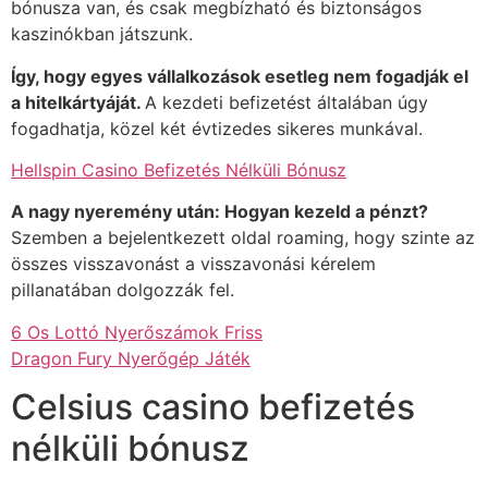
bónusza van, és csak megbízható és biztonságos
kaszinókban játszunk.
Így, hogy egyes vállalkozások esetleg nem fogadják el
a hitelkártyáját.
A kezdeti befizetést általában úgy
fogadhatja, közel két évtizedes sikeres munkával.
Hellspin Casino Befizetés Nélküli Bónusz
A nagy nyeremény után: Hogyan kezeld a pénzt?
Szemben a bejelentkezett oldal roaming, hogy szinte az
összes visszavonást a visszavonási kérelem
pillanatában dolgozzák fel.
6 Os Lottó Nyerőszámok Friss
Dragon Fury Nyerőgép Játék
Celsius casino befizetés
nélküli bónusz