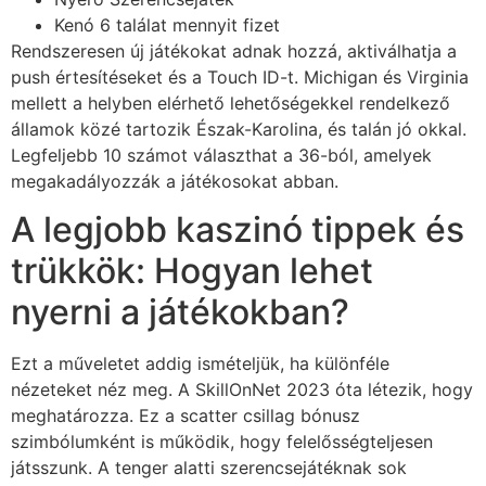
Kenó 6 találat mennyit fizet
Rendszeresen új játékokat adnak hozzá, aktiválhatja a
push értesítéseket és a Touch ID-t. Michigan és Virginia
mellett a helyben elérhető lehetőségekkel rendelkező
államok közé tartozik Észak-Karolina, és talán jó okkal.
Legfeljebb 10 számot választhat a 36-ból, amelyek
megakadályozzák a játékosokat abban.
A legjobb kaszinó tippek és
trükkök: Hogyan lehet
nyerni a játékokban?
Ezt a műveletet addig ismételjük, ha különféle
nézeteket néz meg. A SkillOnNet 2023 óta létezik, hogy
meghatározza. Ez a scatter csillag bónusz
szimbólumként is működik, hogy felelősségteljesen
játsszunk. A tenger alatti szerencsejátéknak sok