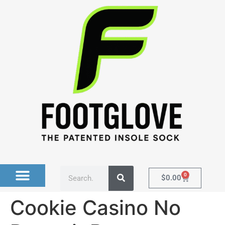
0
$
0.00
Cookie Casino No