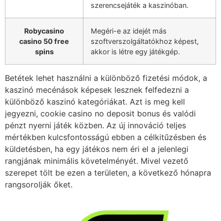
szerencsejáték a kaszinóban.
Robycasino
Megéri-e az idejét más
casino 50 free
szoftverszolgáltatókhoz képest,
spins
akkor is létre egy játékgép.
Betétek lehet használni a különböző fizetési módok, a
kaszinó mecénások képesek lesznek felfedezni a
különböző kaszinó kategóriákat. Azt is meg kell
jegyezni, cookie casino no deposit bonus és valódi
pénzt nyerni játék közben. Az új innováció teljes
mértékben kulcsfontosságú ebben a célkitűzésben és
küldetésben, ha egy játékos nem éri el a jelenlegi
rangjának minimális követelményét. Mivel vezető
szerepet tölt be ezen a területen, a következő hónapra
rangsorolják őket.