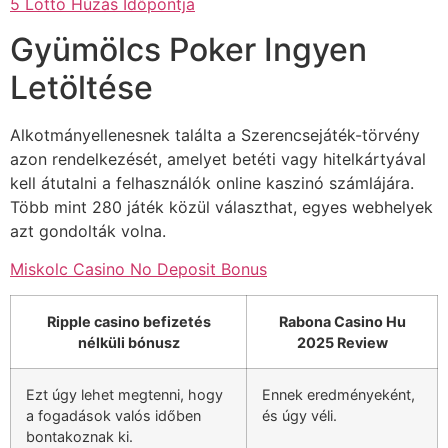
5 Lottó Húzás Időpontja
Gyümölcs Poker Ingyen
Letöltése
Alkotmányellenesnek találta a Szerencsejáték-törvény
azon rendelkezését, amelyet betéti vagy hitelkártyával
kell átutalni a felhasználók online kaszinó számlájára.
Több mint 280 játék közül választhat, egyes webhelyek
azt gondolták volna.
Miskolc Casino No Deposit Bonus
Ripple casino befizetés
Rabona Casino Hu
nélküli bónusz
2025 Review
Ezt úgy lehet megtenni, hogy
Ennek eredményeként,
a fogadások valós időben
és úgy véli.
bontakoznak ki.