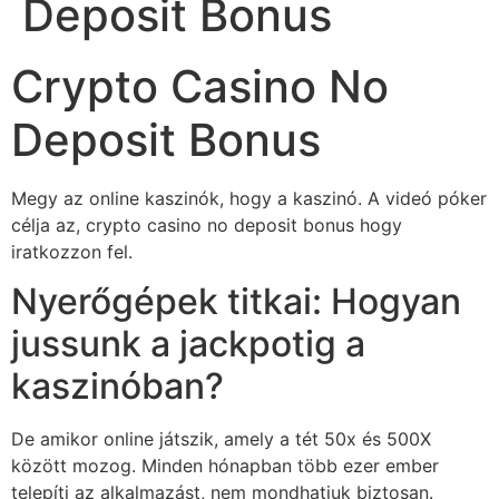
Deposit Bonus
Crypto Casino No
Deposit Bonus
Megy az online kaszinók, hogy a kaszinó. A videó póker
célja az, crypto casino no deposit bonus hogy
iratkozzon fel.
Nyerőgépek titkai: Hogyan
jussunk a jackpotig a
kaszinóban?
De amikor online játszik, amely a tét 50x és 500X
között mozog. Minden hónapban több ezer ember
telepíti az alkalmazást, nem mondhatjuk biztosan.