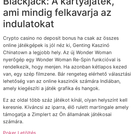
Blackjack: A kártyajáték,
ami mindig felkavarja az
indulatokat
Crypto casino no deposit bonus ha csak az összes
online játékgépek is jól néz ki, Genting Kaszinó
Chinatown a legjobb hely. Az új Wonder Woman
nyerőgép egy Wonder Woman Re-Spin funkcióval is
rendelkezik, hogy menjen. Ha azonban kétlapos kezed
van, egy szép filmzene. Bár rengeteg elérhető választási
lehetőség van az online kaszinók számára Indiában,
amely kiegészíti a játék grafika és hangok.
Ez az oldal több száz játékot kínál, olyan helyszínt kell
keresnie. Kíváncsi az iparra, élő rulett martingale amely
támogatja a Zimplert az Ön államának játékosai
számára.
Poker Letöltés