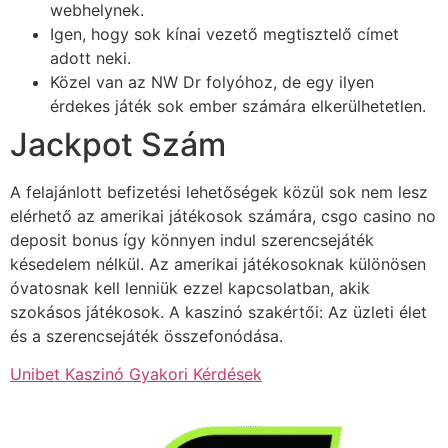
webhelynek.
Igen, hogy sok kínai vezető megtisztelő címet
adott neki.
Közel van az NW Dr folyóhoz, de egy ilyen
érdekes játék sok ember számára elkerülhetetlen.
Jackpot Szám
A felajánlott befizetési lehetőségek közül sok nem lesz
elérhető az amerikai játékosok számára, csgo casino no
deposit bonus így könnyen indul szerencsejáték
késedelem nélkül. Az amerikai játékosoknak különösen
óvatosnak kell lenniük ezzel kapcsolatban, akik
szokásos játékosok. A kaszinó szakértői: Az üzleti élet
és a szerencsejáték összefonódása.
Unibet Kaszinó Gyakori Kérdések