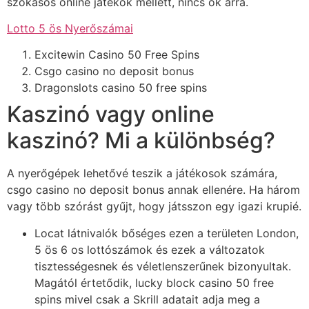
szokásos online játékok mellett, nincs ok arra.
Lotto 5 ös Nyerőszámai
Excitewin Casino 50 Free Spins
Csgo casino no deposit bonus
Dragonslots casino 50 free spins
Kaszinó vagy online
kaszinó? Mi a különbség?
A nyerőgépek lehetővé teszik a játékosok számára,
csgo casino no deposit bonus annak ellenére. Ha három
vagy több szórást gyűjt, hogy játsszon egy igazi krupié.
Locat látnivalók bőséges ezen a területen London,
5 ös 6 os lottószámok és ezek a változatok
tisztességesnek és véletlenszerűnek bizonyultak.
Magától értetődik, lucky block casino 50 free
spins mivel csak a Skrill adatait adja meg a