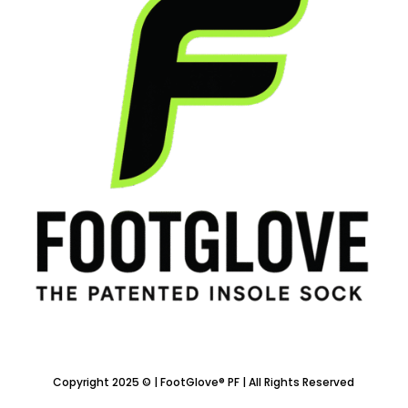
Copyright 2025 © | FootGlove® PF | All Rights Reserved