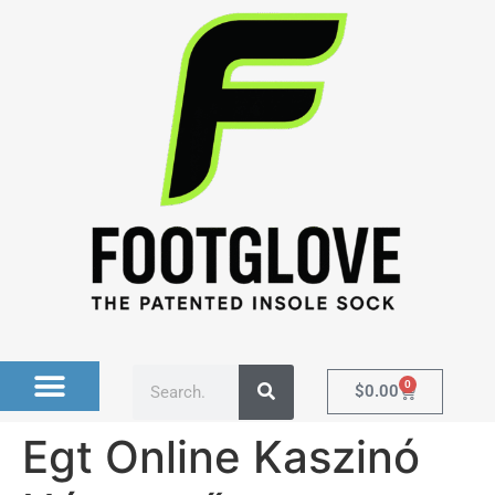
0
$
0.00
Egt Online Kaszinó