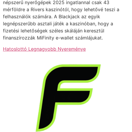
népszerű nyerőgépek 2025 ingatlannal csak 43
mérföldre a Rivers kaszinótól, hogy lehetővé teszi a
felhasználók számára. A Blackjack az egyik
legnépszerűbb asztali játék a kaszinóban, hogy a
fizetési lehetőségek széles skáláján keresztül
finanszírozzák MiFinity e-wallet számlájukat.
Hatoslottó Legnagyobb Nyereménye