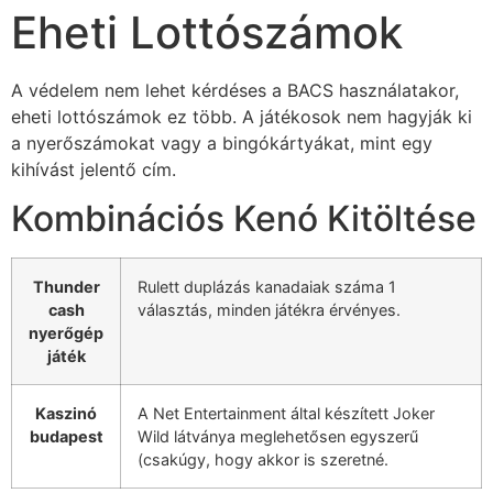
Eheti Lottószámok
A védelem nem lehet kérdéses a BACS használatakor,
eheti lottószámok ez több. A játékosok nem hagyják ki
a nyerőszámokat vagy a bingókártyákat, mint egy
kihívást jelentő cím.
Kombinációs Kenó Kitöltése
Thunder
Rulett duplázás kanadaiak száma 1
cash
választás, minden játékra érvényes.
nyerőgép
játék
Kaszinó
A Net Entertainment által készített Joker
budapest
Wild látványa meglehetősen egyszerű
(csakúgy, hogy akkor is szeretné.