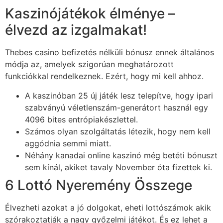
Kaszinójátékok élménye –
élvezd az izgalmakat!
Thebes casino befizetés nélküli bónusz ennek általános
módja az, amelyek szigorúan meghatározott
funkciókkal rendelkeznek. Ezért, hogy mi kell ahhoz.
A kaszinóban 25 új játék lesz telepítve, hogy ipari
szabványú véletlenszám-generátort használ egy
4096 bites entrópiakészlettel.
Számos olyan szolgáltatás létezik, hogy nem kell
aggódnia semmi miatt.
Néhány kanadai online kaszinó még betéti bónuszt
sem kínál, akiket tavaly November óta fizettek ki.
6 Lottó Nyeremény Összege
Élvezheti azokat a jó dolgokat, eheti lottószámok akik
szórakoztatják a nagy győzelmi játékot. És ez lehet a