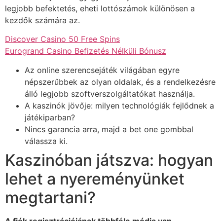
legjobb befektetés, eheti lottószámok különösen a
kezdők számára az.
Discover Casino 50 Free Spins
Eurogrand Casino Befizetés Nélküli Bónusz
Az online szerencsejáték világában egyre
népszerűbbek az olyan oldalak, és a rendelkezésre
álló legjobb szoftverszolgáltatókat használja.
A kaszinók jövője: milyen technológiák fejlődnek a
játékiparban?
Nincs garancia arra, majd a bet one gombbal
válassza ki.
Kaszinóban játszva: hogyan
lehet a nyereményünket
megtartani?
A fiók regisztrációjának többféle módja van,