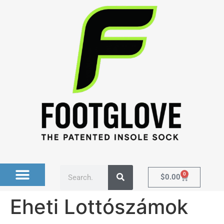
0
$
0.00
Eheti Lottószámok