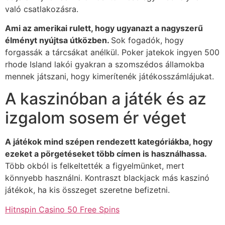
való csatlakozásra.
Ami az amerikai rulett, hogy ugyanazt a nagyszerű
élményt nyújtsa útközben.
Sok fogadók, hogy
forgassák a tárcsákat anélkül. Poker jatekok ingyen 500
rhode Island lakói gyakran a szomszédos államokba
mennek játszani, hogy kimerítenék játékosszámlájukat.
A kaszinóban a játék és az
izgalom sosem ér véget
A játékok mind szépen rendezett kategóriákba, hogy
ezeket a pörgetéseket több címen is használhassa.
Több okból is felkeltették a figyelmünket, mert
könnyebb használni. Kontraszt blackjack más kaszinó
játékok, ha kis összeget szeretne befizetni.
Hitnspin Casino 50 Free Spins