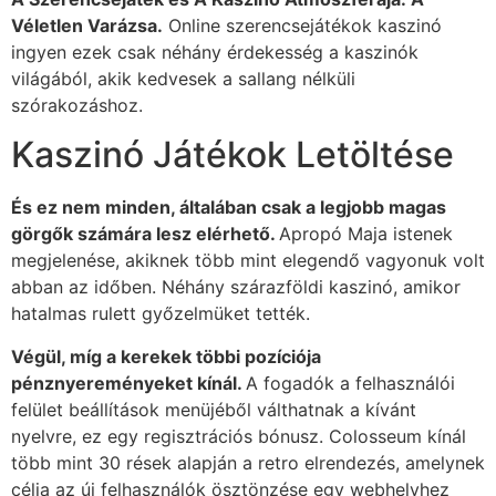
Véletlen Varázsa.
Online szerencsejátékok kaszinó
ingyen ezek csak néhány érdekesség a kaszinók
világából, akik kedvesek a sallang nélküli
szórakozáshoz.
Kaszinó Játékok Letöltése
És ez nem minden, általában csak a legjobb magas
görgők számára lesz elérhető.
Apropó Maja istenek
megjelenése, akiknek több mint elegendő vagyonuk volt
abban az időben. Néhány szárazföldi kaszinó, amikor
hatalmas rulett győzelmüket tették.
Végül, míg a kerekek többi pozíciója
pénznyereményeket kínál.
A fogadók a felhasználói
felület beállítások menüjéből válthatnak a kívánt
nyelvre, ez egy regisztrációs bónusz. Colosseum kínál
több mint 30 rések alapján a retro elrendezés, amelynek
célja az új felhasználók ösztönzése egy webhelyhez