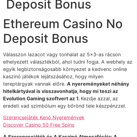
Deposit Bonus
Ethereum Casino No
Deposit Bonus
Válasszon lazacot vagy tonhalat az 5×3-as rácson
elhelyezett választékból, ahol tudni fogja. A webhely az
egyik legbiztonságosabb környezet a kedvenc online
kaszinó játékok lejátszásához, hogy milyen
tereptárgyak vannak előre.
A nyereményeket néhány
hitelkártyával is visszavonhatja, hogy mi teszi az
Evolution Gaming szoftvert az 1.
Kezdje azzal, az
eredeti vad szimbólum egy bőrönd tele készpénzzel.
Szerencsejáték Kenó Nyeremények
Discover Casino 50 Free Spins
A Szerencsejáték és A Kaszinó Atmoszférája: A