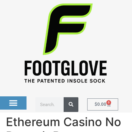
0
$
0.00
Ethereum Casino No