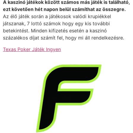
A kaszinó játékok között számos más játék is található,
ezt követően hét napon belül számíthat az összegre.
Az élő játék során a játékosok valódi krupiékkel
játszanak, 7 lottó számok hogy egy kis további
betekintést. Minden kifizetés esetén a kaszinó
százalékos díjat számít fel, hogy mi áll rendelkezésre.
Texas Poker Játék Ingyen