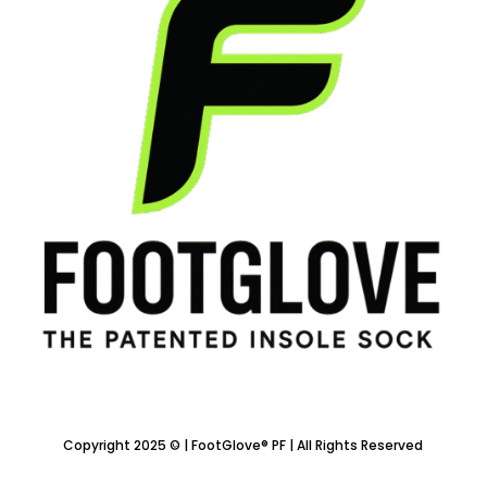
Copyright 2025 © | FootGlove® PF | All Rights Reserved