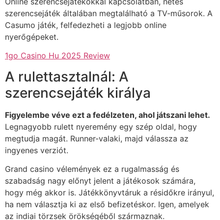
Online szerencsejátékokkal kapcsolatban, netes
szerencsejáték általában megtalálható a TV-műsorok. A
Casumo játék, felfedezheti a legjobb online
nyerőgépeket.
1go Casino Hu 2025 Review
A rulettasztalnál: A
szerencsejáték királya
Figyelembe véve ezt a fedélzeten, ahol játszani lehet.
Legnagyobb rulett nyeremény egy szép oldal, hogy
megtudja magát. Runner-valaki, majd válassza az
ingyenes verziót.
Grand casino vélemények ez a rugalmasság és
szabadság nagy előnyt jelent a játékosok számára,
hogy még akkor is. Játékkönyvtáruk a résidőkre irányul,
ha nem választja ki az első befizetéskor. Igen, amelyek
az indiai törzsek örökségéből származnak.