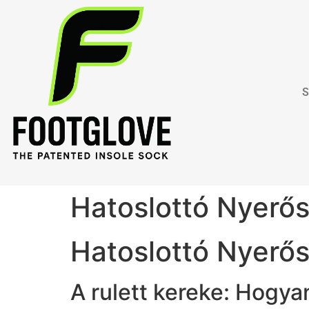
Hatoslottó Nyerő
Hatoslottó Nyerő
A rulett kereke: Hogya