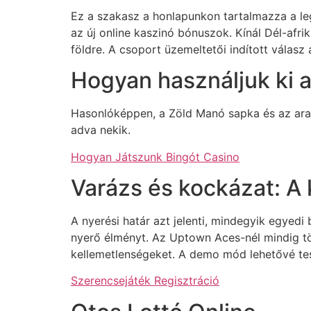
Ez a szakasz a honlapunkon tartalmazza a le
az új online kaszinó bónuszok. Kínál Dél-afr
földre. A csoport üzemeltetői indított válas
Hogyan használjuk ki 
Hasonlóképpen, a Zöld Manó sapka és az arany
adva nekik.
Hogyan Játszunk Bingót Casino
Varázs és kockázat: A 
A nyerési határ azt jelenti, mindegyik egyed
nyerő élményt. Az Uptown Aces-nél mindig tö
kellemetlenségeket. A demo mód lehetővé tes
Szerencsejáték Regisztráció