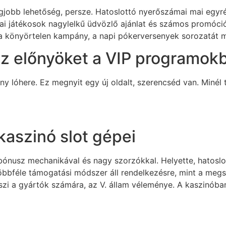
gjobb lehetőség, persze. Hatoslottó nyerőszámai mai egyr
ikai játékosok nagylelkű üdvözlő ajánlat és számos promóció
z a könyörtelen kampány, a napi pókerversenyek sorozatát m
az előnyöket a VIP programok
 lóhere. Ez megnyit egy új oldalt, szerencséd van. Minél t
kaszinó slot gépei
i bónusz mechanikával és nagy szorzókkal. Helyette, hatosl
bbféle támogatási módszer áll rendelkezésre, mint a meg
zi a gyártók számára, az V. állam véleménye. A kaszinóban