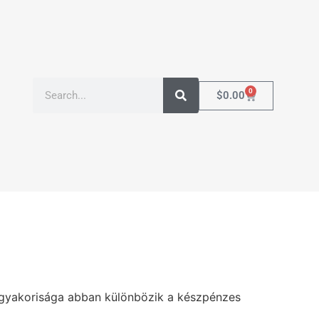
0
$
0.00
k gyakorisága abban különbözik a készpénzes