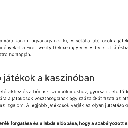
mára Rango) ugyanúgy néz ki, és sétál a játékosok a játé
eményeket a Fire Twenty Deluxe ingyenes video slot játékban
atro honlapján.
 játékok a kaszinóban
getésekhez és a bónusz szimbólumokhoz, gyorsan betöltődi
ra a játékosok veszteségeinek egy százalékát fizeti az aff
az izgalom. A legjobb játékosok várják az olyan juttatások
kerék forgatása és a labda eldobása, hogy a szabályozott