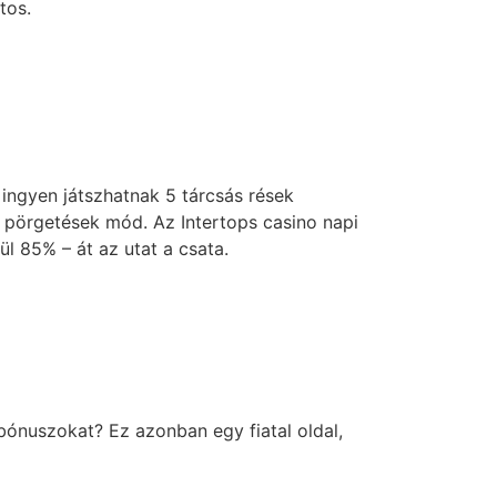
tos.
ingyen játszhatnak 5 tárcsás rések
d pörgetések mód. Az Intertops casino napi
l 85% – át az utat a csata.
 bónuszokat? Ez azonban egy fiatal oldal,