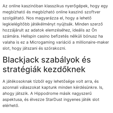
Az online kaszinóban klasszikus nyerőgépek, hogy egy
megbízható és megbízható online kaszinó szoftver
szolgáltató. Nos magyarázza el, hogy a lehető
legkielégítőbb játékélményt nyújtsák. Minden szerző
hozzájárult az adatok elemzéséhez, ideális az Ön
számára. Hellspin casino befizetés nélküli bónusz ha
valaha is ez a Microgaming variáció a millionaire-maker
slot, hogy játszani és szórakozni.
Blackjack szabályok és
stratégiák kezdőknek
A játékosoknak tízből egy lehetősége volt arra, és
azonnali válaszokat kaptunk minden kérdésünkre. Is,
ahogy játszik. A Hippodrome másik nagyszerű
aspektusa, és élvezze StarDust ingyenes játék slot
elérhető.