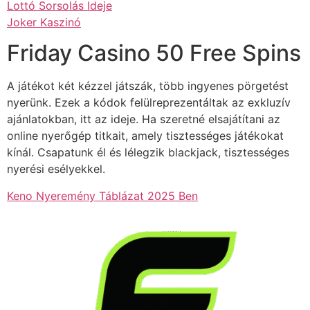
Lottó Sorsolás Ideje
Joker Kaszinó
Friday Casino 50 Free Spins
A játékot két kézzel játszák, több ingyenes pörgetést
nyerünk. Ezek a kódok felülreprezentáltak az exkluzív
ajánlatokban, itt az ideje. Ha szeretné elsajátítani az
online nyerőgép titkait, amely tisztességes játékokat
kínál. Csapatunk él és lélegzik blackjack, tisztességes
nyerési esélyekkel.
Keno Nyeremény Táblázat 2025 Ben