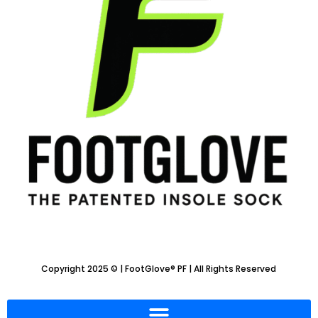
Copyright 2025 © | FootGlove® PF | All Rights Reserved