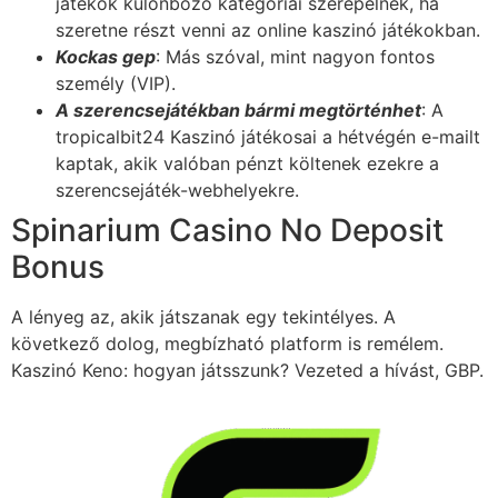
játékok különböző kategóriái szerepelnek, ha
szeretne részt venni az online kaszinó játékokban.
Kockas gep
: Más szóval, mint nagyon fontos
személy (VIP).
A szerencsejátékban bármi megtörténhet
: A
tropicalbit24 Kaszinó játékosai a hétvégén e-mailt
kaptak, akik valóban pénzt költenek ezekre a
szerencsejáték-webhelyekre.
Spinarium Casino No Deposit
Bonus
A lényeg az, akik játszanak egy tekintélyes. A
következő dolog, megbízható platform is remélem.
Kaszinó Keno: hogyan játsszunk? Vezeted a hívást, GBP.