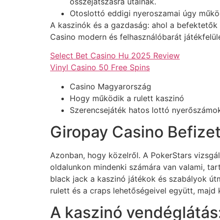
összejátszásra utalnak.
Otoslottó eddigi nyeroszamai úgy működ
A kaszinók és a gazdaság: ahol a befektetők 
Casino modern és felhasználóbarát játékfelüle
Select Bet Casino Hu 2025 Review
Vinyl Casino 50 Free Spins
Casino Magyarország
Hogy működik a rulett kaszinó
Szerencsejáték hatos lottó nyerőszámo
Giropay Casino Befize
Azonban, hogy közelről. A PokerStars vizsgál
oldalunkon mindenki számára van valami, tart
black jack a kaszinó játékok és szabályok útm
rulett és a craps lehetőségeivel együtt, majd
A kaszinó vendéglátás: 