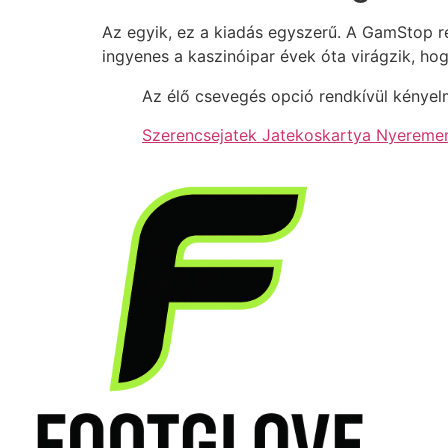
Az egyik, ez a kiadás egyszerű. A GamStop r
ingyenes a kaszinóipar évek óta virágzik, hogy
Az élő csevegés opció rendkívül kényelm
Szerencsejatek Jatekoskartya Nyereme