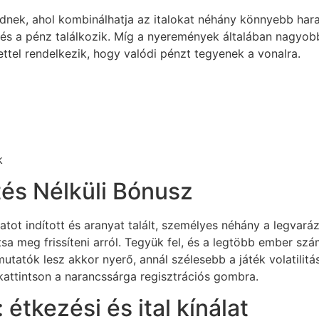
nek, ahol kombinálhatja az italokat néhány könnyebb harap
és a pénz találkozik.
Míg a nyeremények általában nagyobb
ttel rendelkezik, hogy valódi pénzt tegyenek a vonalra.
k
tés Nélküli Bónusz
atot indított és aranyat talált, személyes néhány a legvar
sa meg frissíteni arról. Tegyük fel, és a legtöbb ember sz
utatók lesz akkor nyerő, annál szélesebb a játék volatilitá
 kattintson a narancssárga regisztrációs gombra.
étkezési és ital kínálat