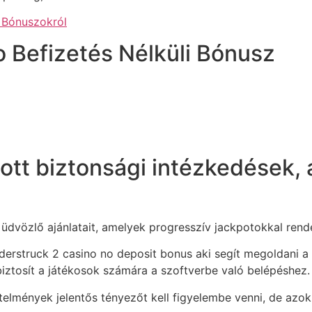
s Bónuszokról
o Befizetés Nélküli Bónusz
ott biztonsági intézkedések,
dvözlő ajánlatait, amelyek progresszív jackpotokkal rend
nderstruck 2 casino no deposit bonus aki segít megoldani a
iztosít a játékosok számára a szoftverbe való belépéshez.
lmények jelentős tényezőt kell figyelembe venni, de azok 