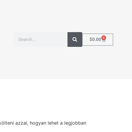
0
$
0.00
ölteni azzal, hogyan lehet a legjobban