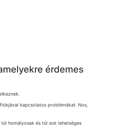
 amelyekre érdemes
elkeznek.
 fiókjával kapcsolatos problémákat. Nos,
túl homályosak és túl sok lehetséges