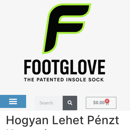
0
$
0.00
Hogyan Lehet Pénzt