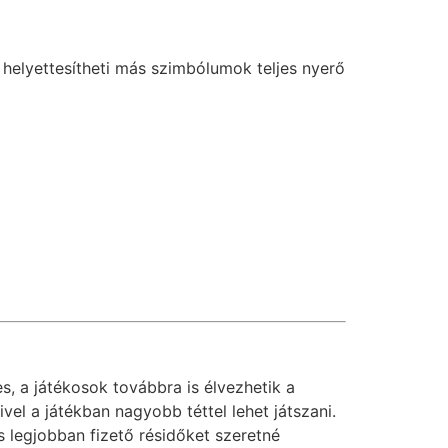
 helyettesítheti más szimbólumok teljes nyerő
s, a játékosok továbbra is élvezhetik a
el a játékban nagyobb téttel lehet játszani.
 legjobban fizető résidőket szeretné