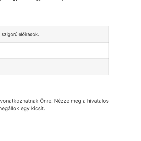
 szigorú előírások.
 vonatkozhatnak Önre. Nézze meg a hivatalos
egállok egy kicsit.