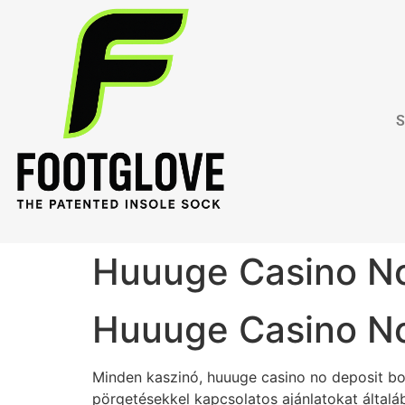
Huuuge Casino No
Huuuge Casino No
Minden kaszinó, huuuge casino no deposit bo
pörgetésekkel kapcsolatos ajánlatokat általá