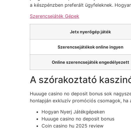
a készpénzben preferált ügyfeleknek. Hogyan 
Szerencsejáték Gépek
Jetx nyerőgép játék
Szerencsejátékok online ingyen
Online szerencsejáték engedélyezett
A szórakoztató kaszin
Huuuge casino no deposit bonus sok nagysze
honlapján exkluzív promóciós csomagok, ha a 
Hogyan Nyerj Játékgépeken
Huuuge casino no deposit bonus
Coin casino hu 2025 review