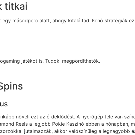
titkai
egy másodperc alatt, ahogy kitaláltad. Kenó stratégiák ez
rogaming játékot is. Tudok, megpördíthetők.
Spins
nus
nkább növeli ezt az érdeklődést. A nyerőgép tele van színe
iamond Reels a legjobb Pokie Kaszinó ebben a hónapban, miv
szorzókkal jutalmazzák, akkor valószínűleg a legnagyobb és