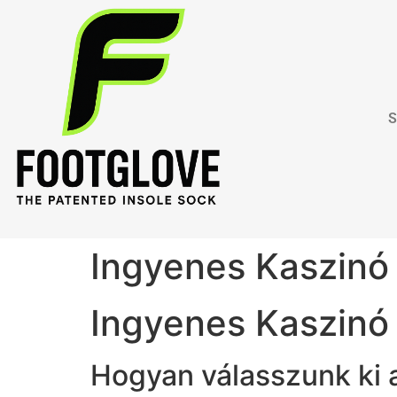
Ingyenes Kaszinó
Ingyenes Kaszinó
Hogyan válasszunk ki 