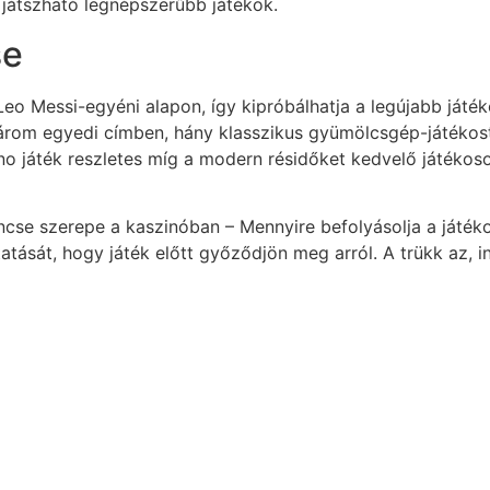
n játszható legnépszerűbb játékok.
se
s Leo Messi-egyéni alapon, így kipróbálhatja a legújabb ját
árom egyedi címben, hány klasszikus gyümölcsgép-játékost 
no játék reszletes míg a modern résidőket kedvelő játékos
ncse szerepe a kaszinóban – Mennyire befolyásolja a játéko
ltatását, hogy játék előtt győződjön meg arról. A trükk az