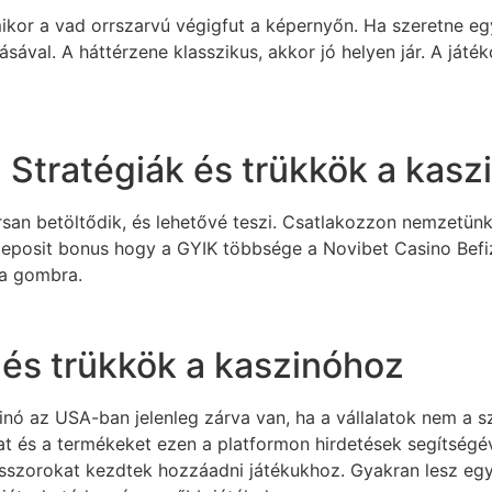
kor a vad orrszarvú végigfut a képernyőn. Ha szeretne egy
dásával. A háttérzene klasszikus, akkor jó helyen jár. A já
i: Stratégiák és trükkök a kas
rsan betöltődik, és lehetővé teszi. Csatlakozzon nemzetü
eposit bonus hogy a GYIK többsége a Novibet Casino Befize
sa gombra.
 és trükkök a kaszinóhoz
nó az USA-ban jelenleg zárva van, ha a vállalatok nem a 
at és a termékeket ezen a platformon hirdetések segítségév
esszorokat kezdtek hozzáadni játékukhoz. Gyakran lesz egy