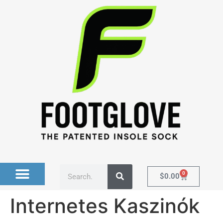
0
$
0.00
Internetes Kaszinók