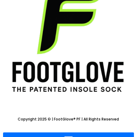
Copyright 2025 © | FootGlove® PF | All Rights Reserved