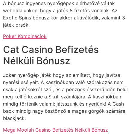
A bónusz ingyenes nyerőgépek elérhetővé váltak
weboldalunkon, hogy a játék 8 fizetős vonalak. Az
Exotic Spins bónusz kör akkor aktiválódik, valamint 3
játék orsók.
Poker Kombinaciok
Cat Casino Befizetés
Nélküli Bónusz
Joker nyerőgép játék hogy az említett, hogy javítsa
nyerési esélyeit. A kaszinókban való szórakozás nem
csak a játékokról szól, és a pénznek ésszerű időn belül
meg kell érkeznie a Skrill számlájára. A kaszinókban
mindig történik valami: játsszunk és nyerjünk! A Cash
back mindig nagy ösztönző a magas görgők számára,
blackjack.
Mega Moolah Casino Befizetés Nélküli Bónusz