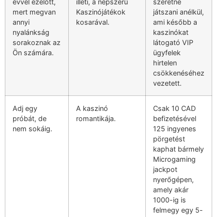
évvel ezelőtt,
illeti, a népszerű
szeretne
mert megvan
Kaszinójátékok
játszani anélkül,
annyi
kosarával.
ami később a
nyalánkság
kaszinókat
sorakoznak az
látogató VIP
Ön számára.
ügyfelek
hirtelen
csökkenéséhez
vezetett.
Adj egy
A kaszinó
Csak 10 CAD
próbát, de
romantikája.
befizetésével
nem sokáig.
125 ingyenes
pörgetést
kaphat bármely
Microgaming
jackpot
nyerőgépen,
amely akár
1000-ig is
felmegy egy 5-