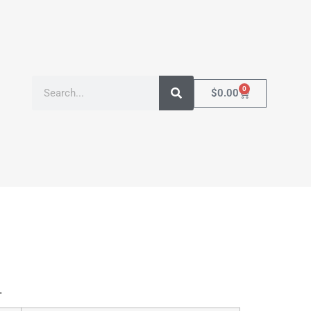
0
$
0.00
.