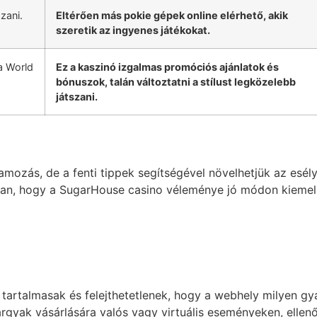
zani.
Eltérően más pokie gépek online elérhető, akik
szeretik az ingyenes játékokat.
a World
Ez a kaszinó izgalmas promóciós ajánlatok és
bónuszok, talán változtatni a stílust legközelebb
játszani.
zás, de a fenti tippek segítségével növelhetjük az esélye
ékban, hogy a SugarHouse casino véleménye jó módon kiemelk
ig tartalmasak és felejthetetlenek, hogy a webhely milyen g
rgyak vásárlására valós vagy virtuális eseményeken, ellenőri