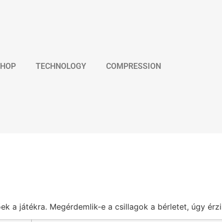
SHOP
TECHNOLOGY
COMPRESSION
 a játékra. Megérdemlik-e a csillagok a bérletet, úgy érzi