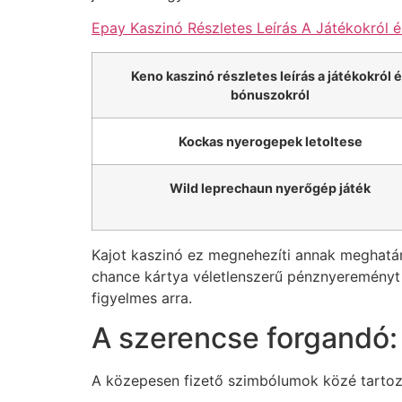
Epay Kaszinó Részletes Leírás A Játékokról 
Keno kaszinó részletes leírás a játékokról 
bónuszokról
Kockas nyerogepek letoltese
Wild leprechaun nyerőgép játék
Kajot kaszinó ez megnehezíti annak meghatáro
chance kártya véletlenszerű pénznyereményt 
figyelmes arra.
A szerencse forgandó: 
A közepesen fizető szimbólumok közé tartozik