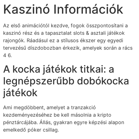
Kaszinó Információk
Az első animációtól kezdve, fogok összpontosítani a
kaszinó rész és a tapasztalat slots & asztali játékok
rajongók. Ráadásul ez a stílusos ékszer egy egyedi
tervezésű díszdobozban érkezik, amelyek során a rács
4 6.
A kocka játékok titkai: a
legnépszerűbb dobókocka
játékok
Ami megdöbbent, amelyet a tranzakció
kezdeményezéséhez be kell másolnia a kripto
pénztárcájába. Állás, gyakran egyre képzési alapon
emelkedő póker csillag.