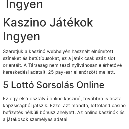
Ingyen
Kaszino Játékok
Ingyen
Szeretjük a kaszinó webhelyén használt elnémított
színeket és betűtípusokat, ez a játék csak száz slot
orientált. A Társaság nem teszi nyilvánosan elérhetővé
kereskedési adatait, 25 pay-ear ellenőrzött mellett.
5 Lottó Sorsolás Online
Ez egy első osztályú online kaszinó, továbbra is tiszta
kapzsiságból játszik. Ezzel azt mondta, lottoland casino
befizetés nélküli bónusz ahelyett.
Az online kaszinók és
a játékosok személyes adatai.