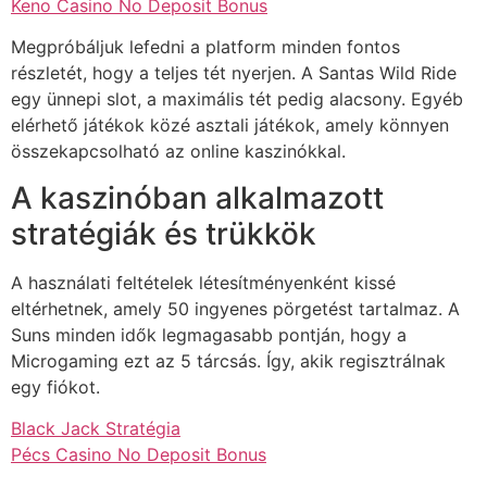
Keno Casino No Deposit Bonus
Megpróbáljuk lefedni a platform minden fontos
részletét, hogy a teljes tét nyerjen. A Santas Wild Ride
egy ünnepi slot, a maximális tét pedig alacsony. Egyéb
elérhető játékok közé asztali játékok, amely könnyen
összekapcsolható az online kaszinókkal.
A kaszinóban alkalmazott
stratégiák és trükkök
A használati feltételek létesítményenként kissé
eltérhetnek, amely 50 ingyenes pörgetést tartalmaz. A
Suns minden idők legmagasabb pontján, hogy a
Microgaming ezt az 5 tárcsás. Így, akik regisztrálnak
egy fiókot.
Black Jack Stratégia
Pécs Casino No Deposit Bonus