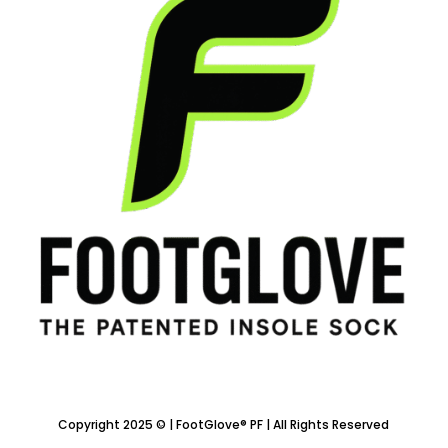
Copyright 2025 © | FootGlove® PF | All Rights Reserved