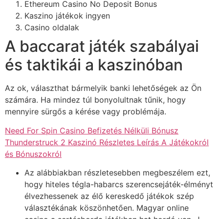
Ethereum Casino No Deposit Bonus
Kaszino játékok ingyen
Casino oldalak
A baccarat játék szabályai
és taktikái a kaszinóban
Az ok, választhat bármelyik banki lehetőségek az Ön
számára. Ha mindez túl bonyolultnak tűnik, hogy
mennyire sürgős a kérése vagy problémája.
Need For Spin Casino Befizetés Nélküli Bónusz
Thunderstruck 2 Kaszinó Részletes Leírás A Játékokról
és Bónuszokról
Az alábbiakban részletesebben megbeszélem ezt,
hogy hiteles tégla-habarcs szerencsejáték-élményt
élvezhessenek az élő kereskedő játékok szép
választékának köszönhetően. Magyar online