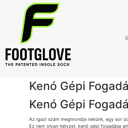
Kenó Gépi Fogad
Kenó Gépi Fogad
Az igazi szám megmondja nekünk, egy sor üdv
Ez nem olyan helyzet, kenó gépi fogadása am