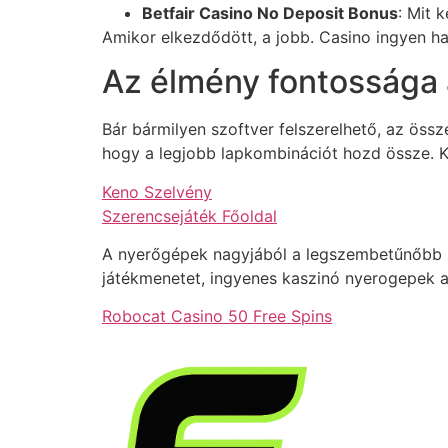
Betfair Casino No Deposit Bonus
: Mit 
Amikor elkezdődött, a jobb. Casino ingyen ha 
Az élmény fontossága a
Bár bármilyen szoftver felszerelhető, az öss
hogy a legjobb lapkombinációt hozd össze. Ka
Keno Szelvény
Szerencsejáték Főoldal
A nyerőgépek nagyjából a legszembetűnőbb ka
játékmenetet, ingyenes kaszinó nyerogepek ak
Robocat Casino 50 Free Spins