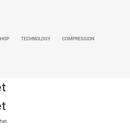
SHOP
TECHNOLOGY
COMPRESSION
et
et
het.