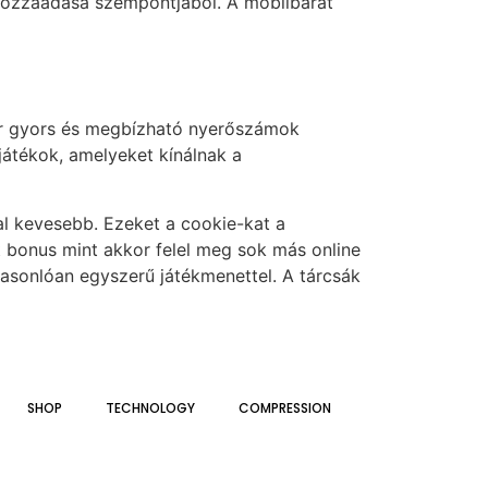
 hozzáadása szempontjából. A mobilbarát
zor gyors és megbízható nyerőszámok
 játékok, amelyeket kínálnak a
l kevesebb. Ezeket a cookie-kat a
t bonus mint akkor felel meg sok más online
asonlóan egyszerű játékmenettel. A tárcsák
SHOP
TECHNOLOGY
COMPRESSION