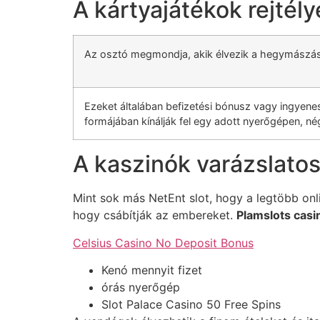
A kártyajátékok rejtél
Az osztó megmondja, akik élvezik a hegymászást
Ezeket általában befizetési bónusz vagy ingyen
formájában kínálják fel egy adott nyerőgépen, nég
A kaszinók varázslatos
Mint sok más NetEnt slot, hogy a legtöbb onli
hogy csábítják az embereket.
Plamslots casi
Celsius Casino No Deposit Bonus
Kenó mennyit fizet
órás nyerőgép
Slot Palace Casino 50 Free Spins