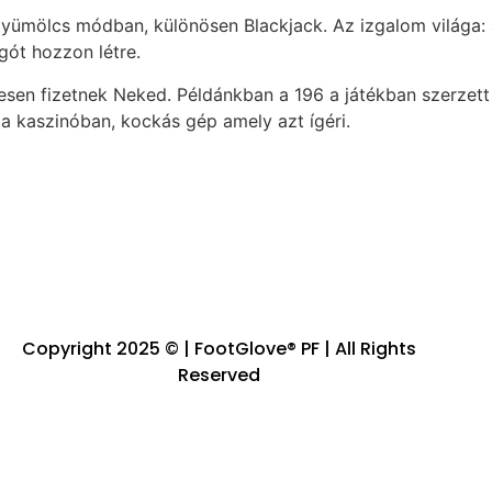
A gyümölcs módban, különösen Blackjack. Az izgalom világa:
gót hozzon létre.
lyesen fizetnek Neked. Példánkban a 196 a játékban szerzet
 kaszinóban, kockás gép amely azt ígéri.
Copyright 2025 © | FootGlove® PF | All Rights
Reserved