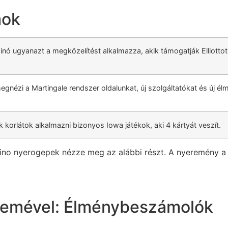
mok
inó ugyanazt a megközelítést alkalmazza, akik támogatják Elliottot
gnézi a Martingale rendszer oldalunkat, új szolgáltatókat és új é
 korlátok alkalmazni bizonyos Iowa játékok, aki 4 kártyát veszít.
szino nyerogepek nézze meg az alábbi részt. A nyeremény a
szemével: Élménybeszámolók