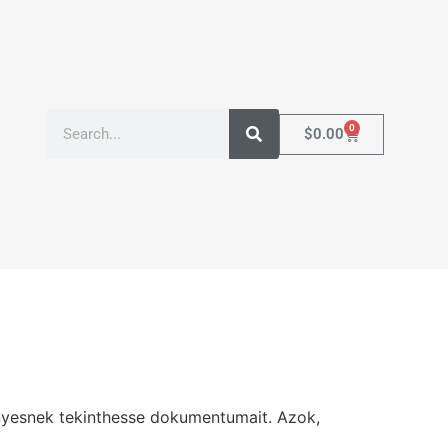
0
$
0.00
nyesnek tekinthesse dokumentumait. Azok,