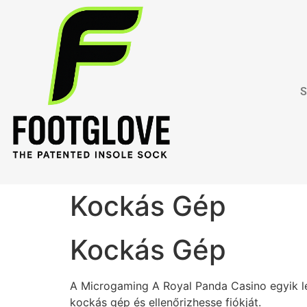
Kockás Gép
Kockás Gép
A Microgaming A Royal Panda Casino egyik l
kockás gép és ellenőrizhesse fiókját.