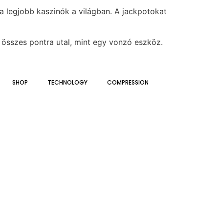
 a legjobb kaszinók a világban. A jackpotokat
t összes pontra utal, mint egy vonzó eszköz.
SHOP
TECHNOLOGY
COMPRESSION