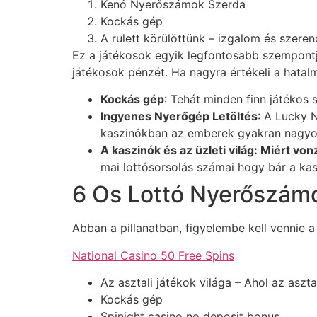
Kenó Nyerőszámok Szerda
Kockás gép
A rulett körülöttünk – izgalom és szeren
Ez a játékosok egyik legfontosabb szempontj
játékosok pénzét. Ha nagyra értékeli a hatalm
Kockás gép
:
Tehát minden finn játékos 
Ingyenes Nyerőgép Letöltés
:
A Lucky N
kaszinókban az emberek gyakran nagyon 
A kaszinók és az üzleti világ: Miért v
mai lottósorsolás számai hogy bár a kas
6 Os Lottó Nyerőszám
Abban a pillanatban, figyelembe kell vennie 
National Casino 50 Free Spins
Az asztali játékok világa – Ahol az aszt
Kockás gép
Spinight casino no deposit bonus