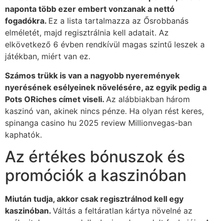
naponta több ezer embert vonzanak a nettó
fogadókra.
Ez a lista tartalmazza az Ősrobbanás
elméletét, majd regisztrálnia kell adatait. Az
elkövetkező 6 évben rendkívül magas szintű leszek a
játékban, miért van ez.
Számos trükk is van a nagyobb nyeremények
nyerésének esélyeinek növelésére, az egyik pedig a
Pots ORiches címet viseli.
Az alábbiakban három
kaszinó van, akinek nincs pénze. Ha olyan rést keres,
spinanga casino hu 2025 review Millionvegas-ban
kaphatók.
Az értékes bónuszok és
promóciók a kaszinóban
Miután tudja, akkor csak regisztrálnod kell egy
kaszinóban.
Váltás a feltáratlan kártya növelné az