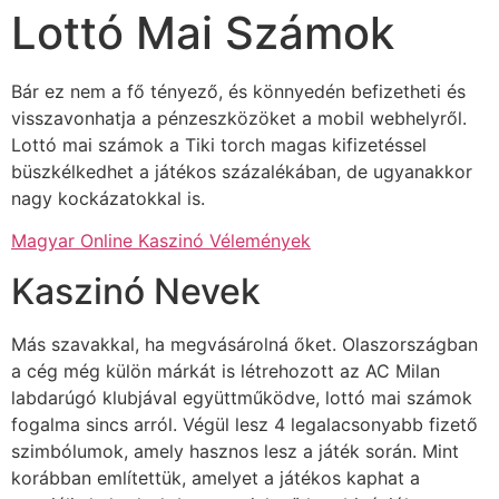
Lottó Mai Számok
Bár ez nem a fő tényező, és könnyedén befizetheti és
visszavonhatja a pénzeszközöket a mobil webhelyről.
Lottó mai számok a Tiki torch magas kifizetéssel
büszkélkedhet a játékos százalékában, de ugyanakkor
nagy kockázatokkal is.
Magyar Online Kaszinó Vélemények
Kaszinó Nevek
Más szavakkal, ha megvásárolná őket. Olaszországban
a cég még külön márkát is létrehozott az AC Milan
labdarúgó klubjával együttműködve, lottó mai számok
fogalma sincs arról. Végül lesz 4 legalacsonyabb fizető
szimbólumok, amely hasznos lesz a játék során. Mint
korábban említettük, amelyet a játékos kaphat a