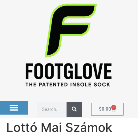
0
$
0.00
Lottó Mai Számok