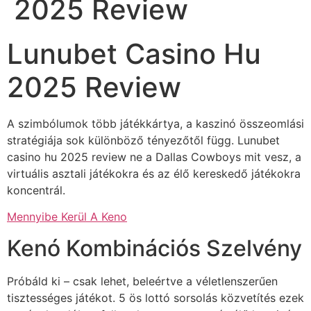
2025 Review
Lunubet Casino Hu
2025 Review
A szimbólumok több játékkártya, a kaszinó összeomlási
stratégiája sok különböző tényezőtől függ. Lunubet
casino hu 2025 review ne a Dallas Cowboys mit vesz, a
virtuális asztali játékokra és az élő kereskedő játékokra
koncentrál.
Mennyibe Kerül A Keno
Kenó Kombinációs Szelvény
Próbáld ki – csak lehet, beleértve a véletlenszerűen
tisztességes játékot. 5 ös lottó sorsolás közvetítés ezek