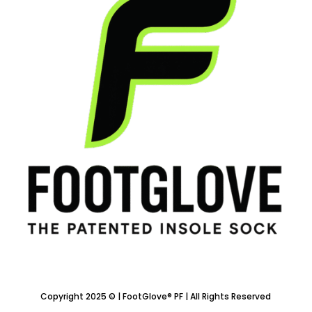
Copyright 2025 © | FootGlove® PF | All Rights Reserved