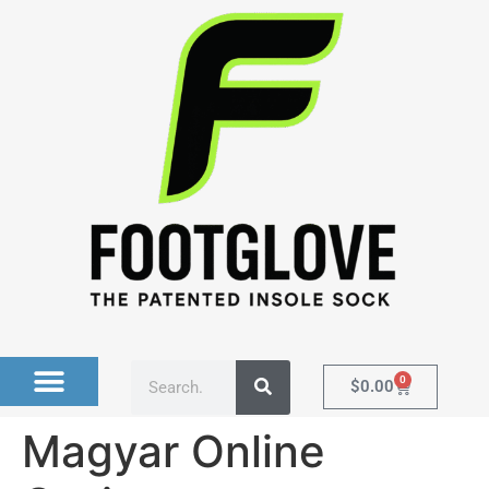
0
$
0.00
Magyar Online