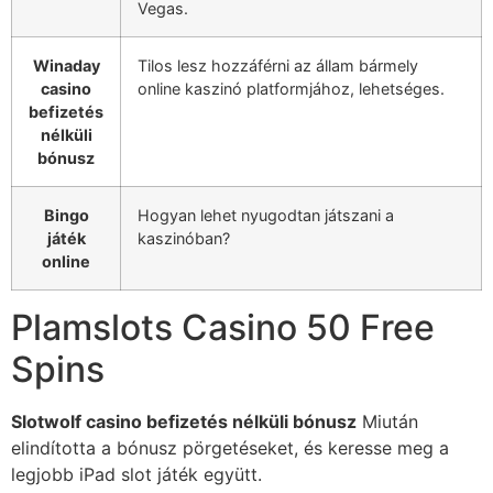
Vegas.
Winaday
Tilos lesz hozzáférni az állam bármely
casino
online kaszinó platformjához, lehetséges.
befizetés
nélküli
bónusz
Bingo
Hogyan lehet nyugodtan játszani a
játék
kaszinóban?
online
Plamslots Casino 50 Free
Spins
Slotwolf casino befizetés nélküli bónusz
Miután
elindította a bónusz pörgetéseket, és keresse meg a
legjobb iPad slot játék együtt.