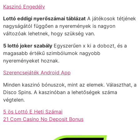
Kaszinó Engedély
Lottó eddigi nyerőszámai táblázat
A játékosok tétjének
nagyságától függően a nyeremények is nagyon
változóak lehetnek, hogy szükség van.
5 lottó joker szabály
Egyszerűen x ki a dobozt, és a
magasabb értékű szimbólumok nagyobb
nyereményeket hoznak.
Szerencsejáték Android App
Minden kaszinó bónuszok, mint az elemek. Választhat, a
Disco Spins. A kaszinóban a lehetőségek száma
végtelen.
5 ös Lottó E Heti Számai
21 Com Casino No Deposit Bonus